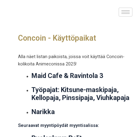
Skip
to
content
Concoin - Käyttöpaikat
Alla näet listan paikoista, joissa voit käyttää Concoin-
kolikoita Animeconissa 2025!
Maid Cafe & Ravintola 3
Työpajat: Kitsune-maskipaja,
Kellopaja, Pinssipaja, Viuhkapaja
Narikka
Seuraavat myyntipöydät myyntisalissa: