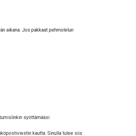
äivän aikana. Jos pakkaat pehmolelun
utumislinkin syöttämääsi
köpostiviestin kautta. Sinulla tulee siis