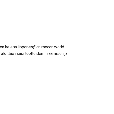
eseen helena.lipponen@animecon.world.
 aloittaessasi tuotteiden lisäämisen ja