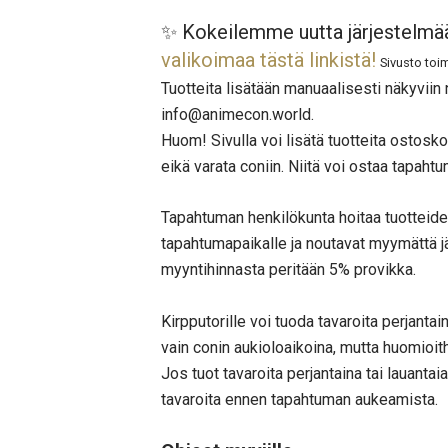
✨ Kokeilemme uutta järjestelmää,
valikoimaa tästä linkistä!
Sivusto toim
Tuotteita lisätään manuaalisesti näkyviin 
info@animecon.world.
Huom! Sivulla voi lisätä tuotteita ostoskor
eikä varata coniin. Niitä voi ostaa tapaht
Tapahtuman henkilökunta hoitaa tuotteiden
tapahtumapaikalle ja noutavat myymättä j
myyntihinnasta peritään 5% provikka.
Kirpputorille voi tuoda tavaroita perjantai
vain conin aukioloaikoina, mutta huomioitha
Jos tuot tavaroita perjantaina tai lauantai
tavaroita ennen tapahtuman aukeamista.