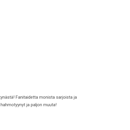
nästä! Fanitaidetta monista sarjoista ja
et hahmotyynyt ja paljon muuta!