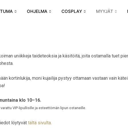
HTUMA
OHJELMA
COSPLAY
MYYJÄT
oiman uniikkeja taideteoksia ja käsitöitä, joita ostamalla tuet pie
ohesta.
sään kortinlukija, moni kujailija pystyy ottamaan vastaan vain kät
oa!
nuntaina klo 10–16.
varattu VIP-lipullisille ja esteettömän lipun ostaneille.
tiedot löytyvät
tältä sivulta.