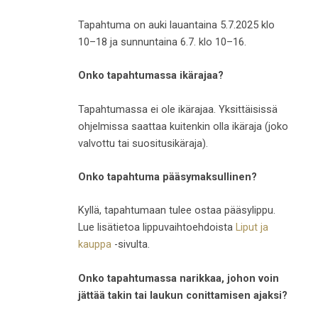
Tapahtuma on auki lauantaina 5.7.2025 klo
10–18 ja sunnuntaina 6.7. klo 10–16.
Onko tapahtumassa ikärajaa?
Tapahtumassa ei ole ikärajaa. Yksittäisissä
ohjelmissa saattaa kuitenkin olla ikäraja (joko
valvottu tai suositusikäraja).
Onko tapahtuma pääsymaksullinen?
Kyllä, tapahtumaan tulee ostaa pääsylippu.
Lue lisätietoa lippuvaihtoehdoista
Liput ja
kauppa
-sivulta.
Onko tapahtumassa narikkaa, johon voin
jättää takin tai laukun conittamisen ajaksi?