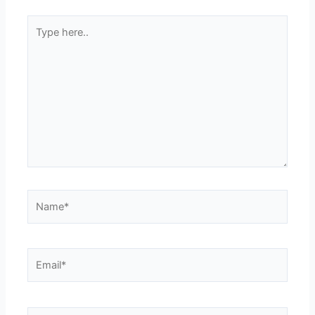
Type
here..
Name*
Email*
Website