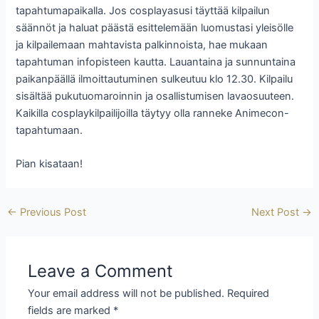
tapahtumapaikalla. Jos cosplayasusi täyttää kilpailun
säännöt ja haluat päästä esittelemään luomustasi yleisölle
ja kilpailemaan mahtavista palkinnoista, hae mukaan
tapahtuman infopisteen kautta. Lauantaina ja sunnuntaina
paikanpäällä ilmoittautuminen sulkeutuu klo 12.30. Kilpailu
sisältää pukutuomaroinnin ja osallistumisen lavaosuuteen.
Kaikilla cosplaykilpailijoilla täytyy olla ranneke Animecon-
tapahtumaan.
Pian kisataan!
←
Previous Post
Next Post
→
Leave a Comment
Your email address will not be published.
Required
fields are marked
*