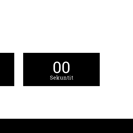
00
Sekuntit