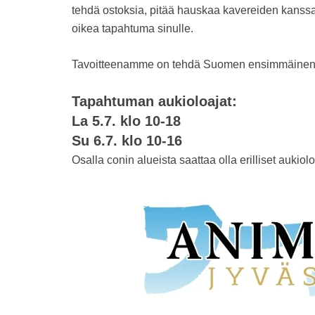
tehdä ostoksia, pitää hauskaa kavereiden kanssa 
oikea tapahtuma sinulle.
Tavoitteenamme on tehdä Suomen ensimmäinen t
Tapahtuman aukioloajat:
La 5.7. klo 10-18
Su 6.7. klo 10-16
Osalla conin alueista saattaa olla erilliset aukiolo