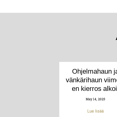
Ohjelmahaun j
vänkärihaun viim
en kierros alkoi
May 14, 2025
Lue lisää