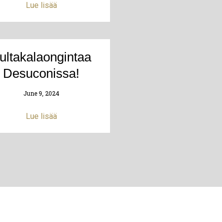
Lue lisää
ultakalaongintaa
Desuconissa!
June 9, 2024
Lue lisää