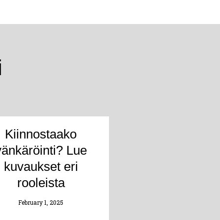
i
Kiinnostaako
vänkäröinti? Lue
kuvaukset eri
rooleista
February 1, 2025