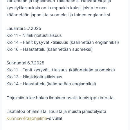
kuulemaan ja tapaamaan Takahashia. Haastatteluja ja
kyselytilaisuuksia on kumpaakin kaksi, joista toinen
käännetään japanista suomeksi ja toinen englanniksi.
Lauantai 5.7.2025
Klo 11 – Nimikirjoitustilaisuus
Klo 14 – Fanit kysyvät -tilaisuus (käännetään englanniksi)
Klo 16 – Haastattelu (käännetään suomeksi)
Sunnuntai 6.7.2025
Klo 11 – Fanit kysyvät -tilaisuus (käännetään suomeksi)
Klo 13 – Nimikirjoitustilaisuus
Klo 14 – Haastattelu (käännetään englanniksi)
Ohjelmiin tulee hakea ilmainen osallistumislippu infosta.
Lisätietoa ohjelmista, lipuista ja muista järjestelyistä
Kunniavierasohjelma
-sivulla!